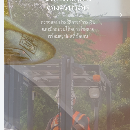
จองครบวงจร
ตรวจสอบประวัติการชำระเงิน
Previous
Next
และฝึกอบรมได้อย่างง่ายดาย
พร้อมสรุปผลที่ชัดเจน