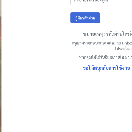
สมาชิก
กู้คืนรหัสผ่าน
รับส่วนลดและข้อเสนอสุด
พิเศษ เฉพาะสำหรับสมาชิก
หมายเหตุ:
รหัสผ่านใหม่จ
เท่านั้น
กรุณาตรวจสอบกล่องจดหมาย (Inbox
ไม่พบในก
หากคุณไม่ได้รับอีเมลภายใน 5 นา
ขอให้สนุกกับการใช้งา