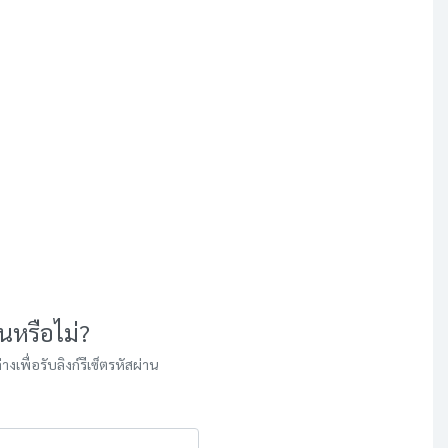
นหรือไม่?
เพื่อรับลิงก์รีเซ็ตรหัสผ่าน
หลักสูตรให้เลือก