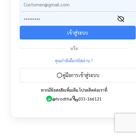
เข้าสู่ระบบ
หรือ
คุณกำลังลืมรหัสผ่าน ?
คู่มือการเข้าสู่ระบบ
หากมีข้อสงสัยเพิ่มเติม โปรดติดต่อเราที่
@hrodthai
033-166121
@