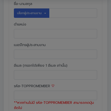
ชื่อ-นามสกุล
เลือกผู้ประสานงาน
ตำแหน่ง
เบอร์โทรผู้ประสานงาน
อีเมล (กรอกได้เพียง 1 อีเมล เท่านั้น)
รหัส-TOPPROMEMBER
**หากท่านไม่มี รหัส-TOPPROMEMBER สามารถกดปุ่ม
ถัดไป