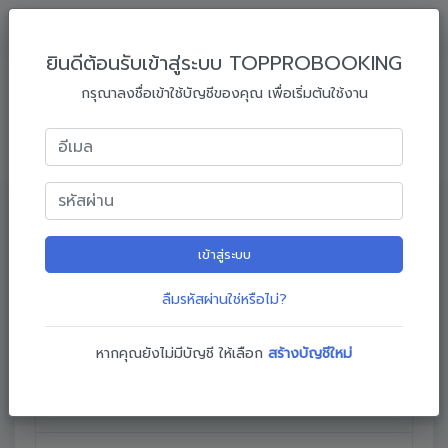
ยินดีต้อนรับเข้าสู่ระบบ TOPPROBOOKING
กรอกข้อมูลลงทะเบียนจองอบรม
กรุณาลงชื่อเข้าใช้บัญชีของคุณ เพื่อเริ่มต้นใช้งาน
กรุณากรอกข้อมูลการจองอบรมให้ครบถ้วน หากมีข้อสงสัยหรือติด
ปัญหาในการกรอกข้อมูล สามารถโทรปรึกษาทีมงานได้ที่
ติดต่อทีมงาน
1
3
4
เข้าสู่ระบบ
2
ข้อมูลผู้
ที่อยู่ออกใบ
ยืนยันการ
ลืมรหัสผ่านใช่หรือไม่?
ข้อมูลผู้อบรม
ประสานงาน
เสนอราคา
จอง
หากคุณยังไม่มีบัญชี ให้เลือก
สร้างบัญชีใหม่
ข้อมูลผู้ประสานงาน
กรุณาเลือกข้อมูล หรือ กรอกข้อมูล ผู้ประสานงาน